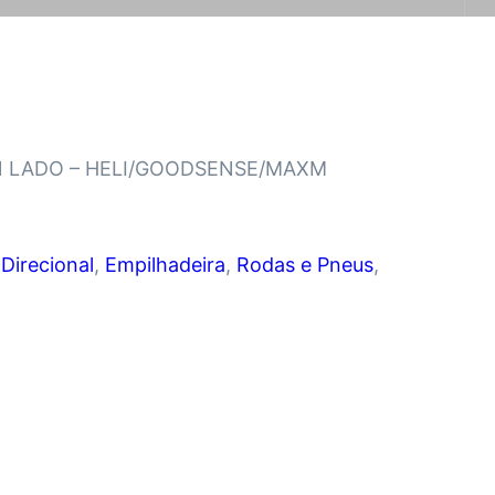
 1 LADO – HELI/GOODSENSE/MAXM
:
Direcional
,
Empilhadeira
,
Rodas e Pneus
,