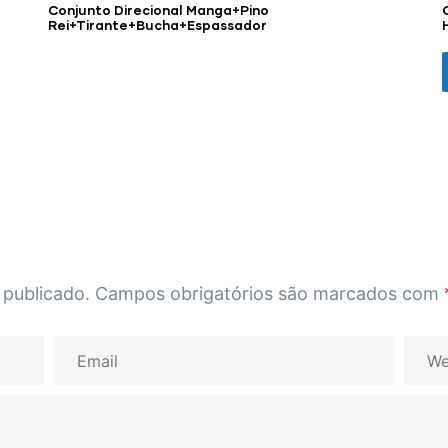
Conjunto Direcional Manga+Pino
Rei+Tirante+Bucha+Espassador
 publicado.
Campos obrigatórios são marcados com