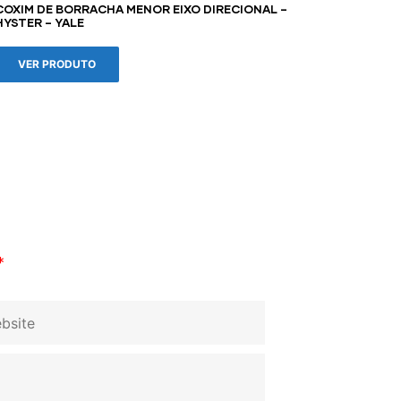
COXIM DE BORRACHA MENOR EIXO DIRECIONAL –
HYSTER – YALE
VER PRODUTO
*