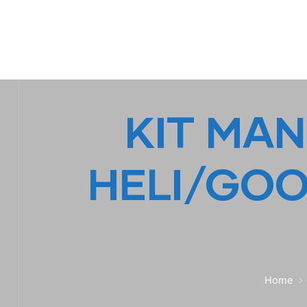
IPL EMPILHADEIRAS
Peças para Empilhadeiras
KIT MAN
HELI/GO
Home