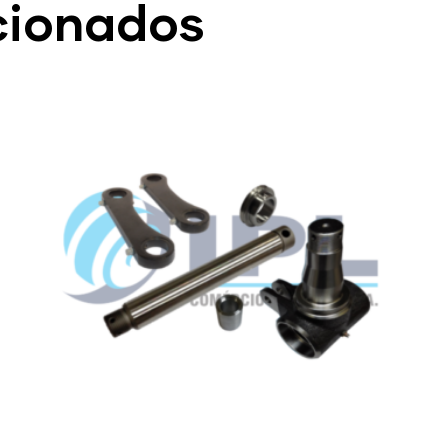
cionados