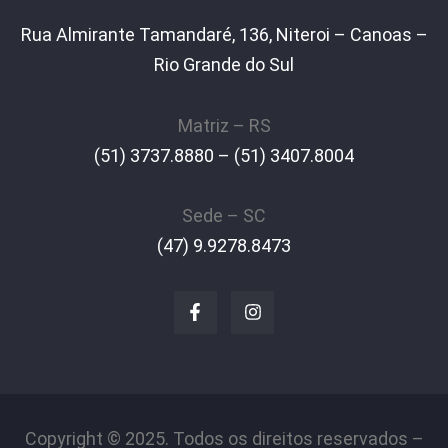
Rua Almirante Tamandaré, 136, Niteroi – Canoas –
Rio Grande do Sul
Matriz – RS
(51) 3737.8880 – (51) 3407.8004
Sede – SC
(47) 9.9278.8473
Copyright © 2025. Todos os direitos reservados –