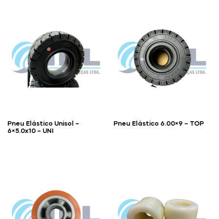
Pneu Elástico Unisol –
Pneu Elástico 6.00×9 – TOP
6×5.0x10 – UNI