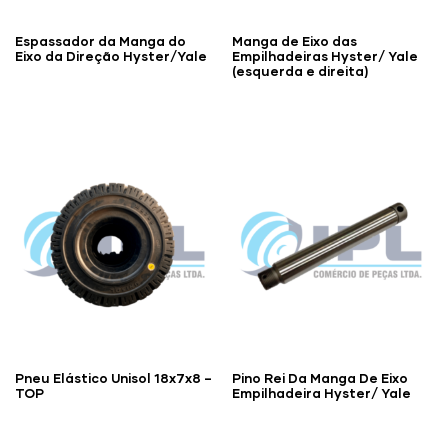
Espassador da Manga do
Manga de Eixo das
Eixo da Direção Hyster/Yale
Empilhadeiras Hyster/ Yale
(esquerda e direita)
Pneu Elástico Unisol 18x7x8 –
Pino Rei Da Manga De Eixo
TOP
Empilhadeira Hyster/ Yale