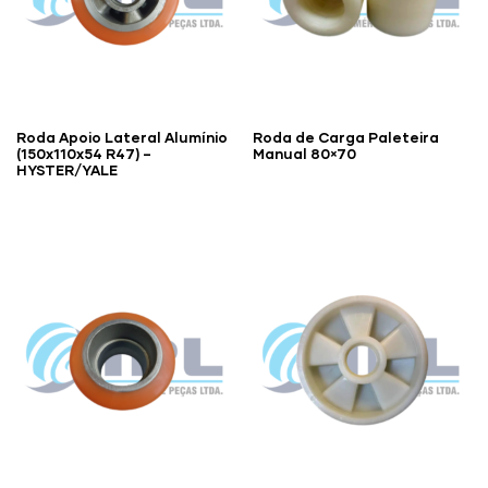
Roda Apoio Lateral Alumínio
Roda de Carga Paleteira
(150x110x54 R47) –
Manual 80×70
HYSTER/YALE