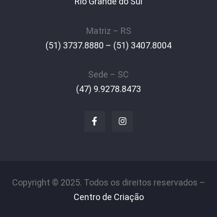
Rio Grande do Sul
Matriz – RS
(51) 3737.8880 – (51) 3407.8004
Sede – SC
(47) 9.9278.8473
Copyright © 2025. Todos os direitos reservados –
Centro de Criação