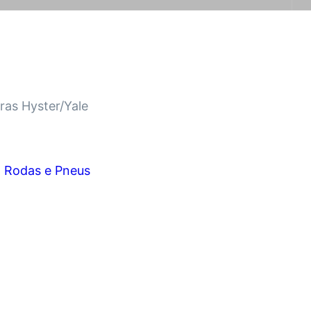
ras Hyster/Yale
:
Rodas e Pneus