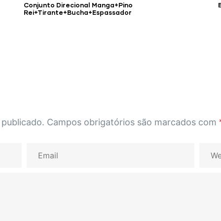
Conjunto Direcional Manga+Pino
Rei+Tirante+Bucha+Espassador
 publicado.
Campos obrigatórios são marcados com