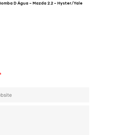
Bomba D Água – Mazda 2.2 – Hyster/Yale
*