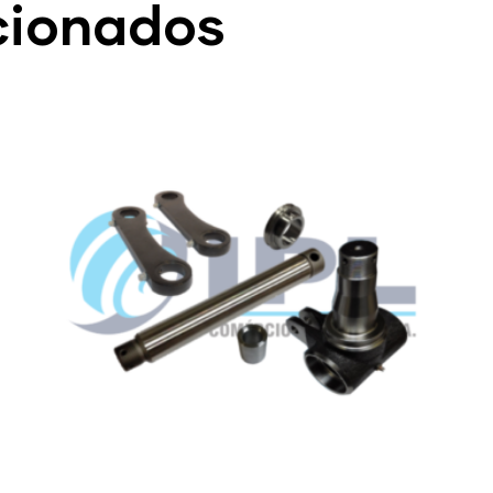
cionados