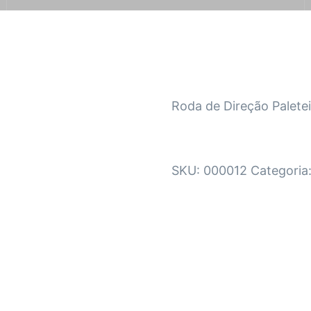
Roda de Direção Paletei
SKU:
000012
Categoria