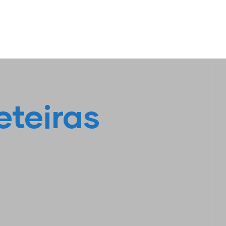
S
LINHA AMARELA
FALE CONOSCO
eteiras