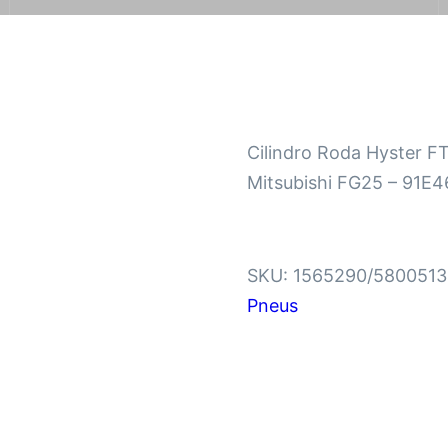
Cilindro Roda Hyster F
Mitsubishi FG25 – 91E
SKU:
1565290/5800513
Pneus