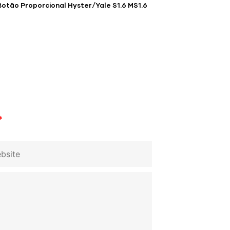
Botão Proporcional Hyster/Yale S1.6 MS1.6
*