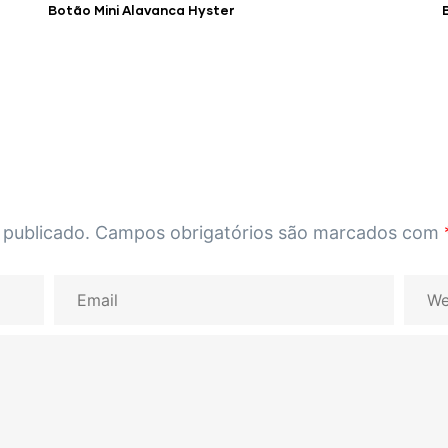
Botão Mini Alavanca Hyster
 publicado.
Campos obrigatórios são marcados com