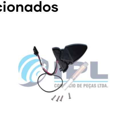
cionados