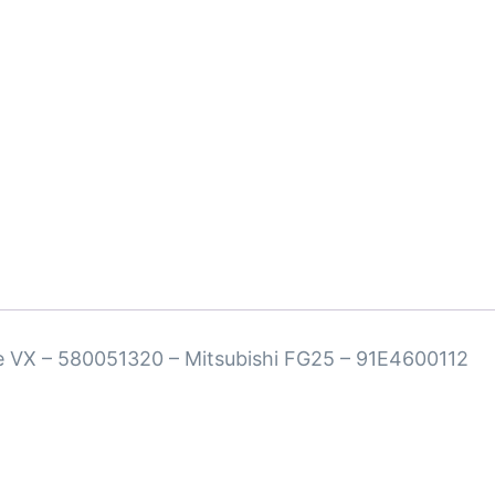
le VX – 580051320 – Mitsubishi FG25 – 91E4600112