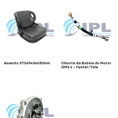
Assento 570x540x650mm
Chicote da Bobina do Motor
GM2.4 – Hyster/Yale