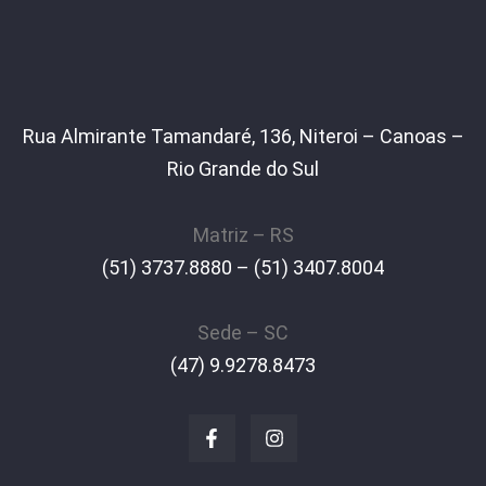
Rua Almirante Tamandaré, 136, Niteroi – Canoas –
Rio Grande do Sul
Matriz – RS
(51) 3737.8880 – (51) 3407.8004
Sede – SC
(47) 9.9278.8473