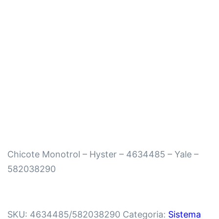
Chicote Monotrol – Hyster – 4634485 – Yale –
582038290
SKU:
4634485/582038290
Categoria:
Sistema