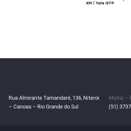
XM / Yale GTP
Rua Almirante Tamandaré, 136, Niteroi
Matriz –
– Canoas – Rio Grande do Sul
(51) 3737