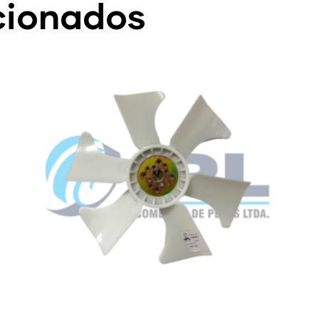
cionados