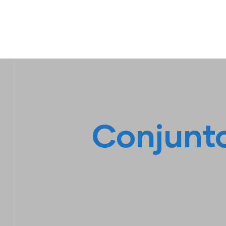
IPL EMPILHADEIRAS
Peças para Empilhadeiras
Conjunto