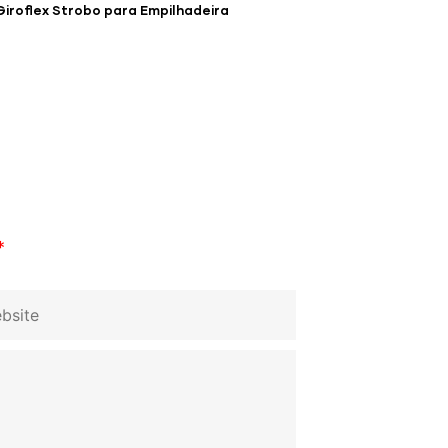
Giroflex Strobo para Empilhadeira
*