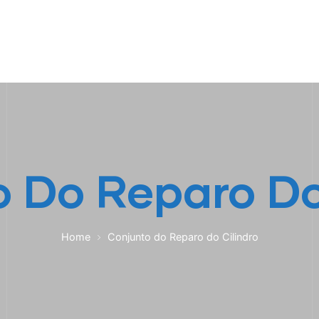
HOME
A EMPRESA
EMPILHADEIRAS
PEÇA
 Do Reparo Do
Home
Conjunto do Reparo do Cilindro