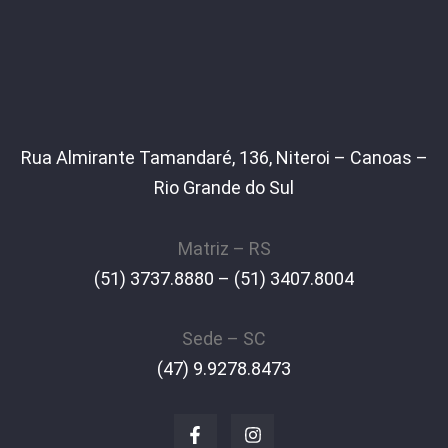
Rua Almirante Tamandaré, 136, Niteroi – Canoas –
Rio Grande do Sul
Matriz – RS
(51) 3737.8880 – (51) 3407.8004
Sede – SC
(47) 9.9278.8473