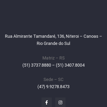
Rua Almirante Tamandaré, 136, Niteroi – Canoas –
Rio Grande do Sul
Matriz – RS
(51) 3737.8880 – (51) 3407.8004
Sede – SC
(47) 9.9278.8473