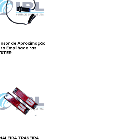
nsor de Aproximação
ra Empilhadeiras
YSTER
NALEIRA TRASEIRA