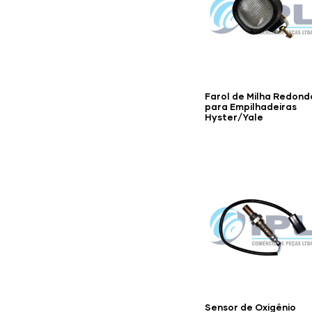
Farol de Milha Redond
para Empilhadeiras
Hyster/Yale
Sensor de Oxigênio