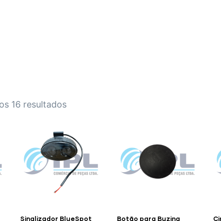
HOME
A EMPRESA
EMPILHADEIRAS
PEÇA
s 16 resultados
Sinalizador BlueSpot
Botão para Buzina
Ci