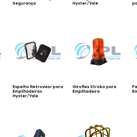
Segurança
Hyster/Yale
pa
Espelho Retrovisor para
Giroflex Strobo para
Fa
Empilhadeiras
Empilhadeira
Em
Hyster/Yale