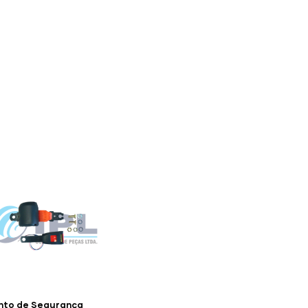
S
LINHA AMARELA
FALE CONOSCO
nto de Segurança