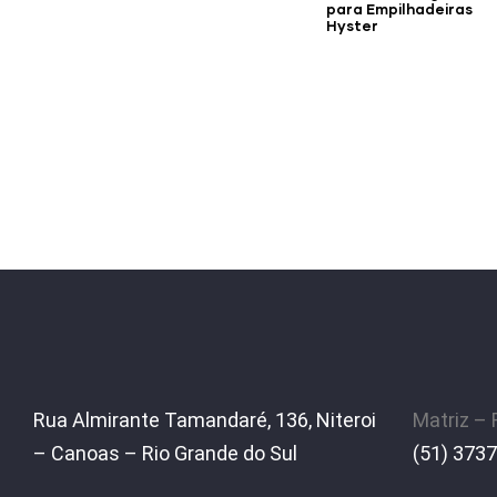
para Empilhadeiras
Hyster
Rua Almirante Tamandaré, 136, Niteroi
Matriz –
– Canoas – Rio Grande do Sul
(51) 3737