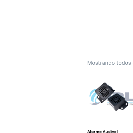
IPL EMPILHADEIRAS
Peças para Empilhadeiras
Mostrando todos o
Alarme Audível