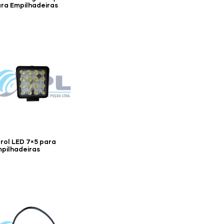
ra Empilhadeiras
rol LED 7×5 para
pilhadeiras