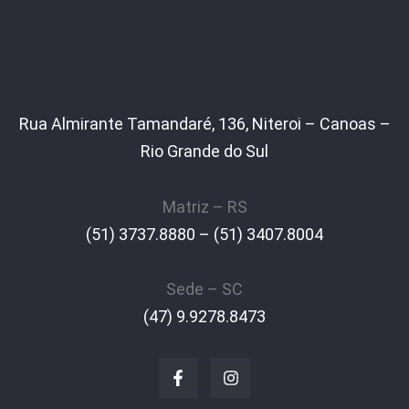
Rua Almirante Tamandaré, 136, Niteroi – Canoas –
Rio Grande do Sul
Matriz – RS
(51) 3737.8880 – (51) 3407.8004
Sede – SC
(47) 9.9278.8473