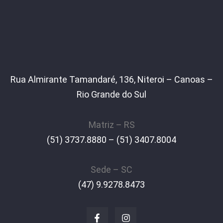
Rua Almirante Tamandaré, 136, Niteroi – Canoas –
Rio Grande do Sul
Matriz – RS
(51) 3737.8880 – (51) 3407.8004
Sede – SC
(47) 9.9278.8473