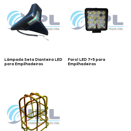
Lâmpada Seta Dianteira LED
Farol LED 7×5 para
para Empilhadeiras
Empilhadeiras