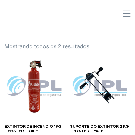
IPL EMPILHADEIRAS
M
Peças para Empilhadeiras
Mostrando todos os 2 resultados
EXTINTOR DE INCENDIO 1KG
SUPORTE DO EXTINTOR 2 KG
– HYSTER – YALE
– HYSTER – YALE