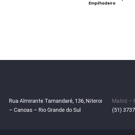
Empilhadeira
Rua Almirante Tamandaré, 136, Niteroi
Matriz –
– Canoas – Rio Grande do Sul
(51) 3737