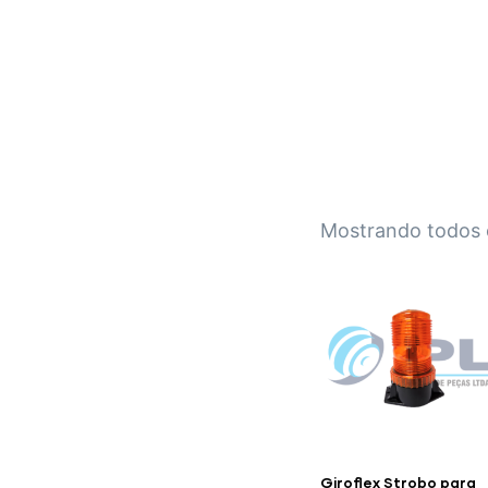
IPL EMPILHADEIRAS
Peças para Empilhadeiras
Mostrando todos 
Giroflex Strobo para