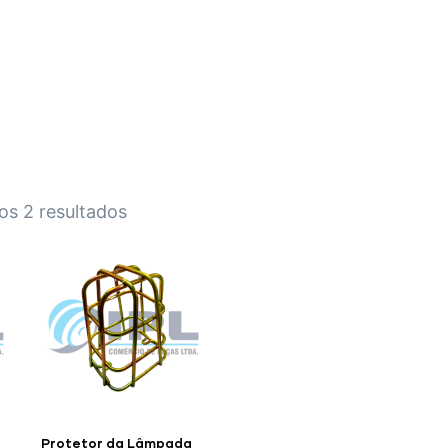
HOME
A EMPRESA
EMPILHADEIRAS
PEÇA
os 2 resultados
Protetor da Lâmpada