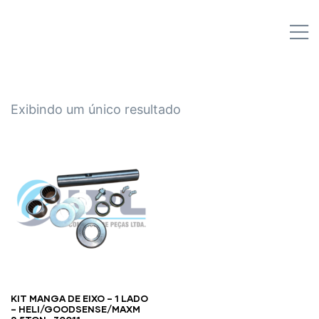
IPL EMPILHADEIRAS
M
Peças para Empilhadeiras
Exibindo um único resultado
KIT MANGA DE EIXO – 1 LADO
– HELI/GOODSENSE/MAXM