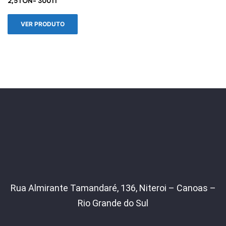
2,5TON- 30011
VER PRODUTO
Rua Almirante Tamandaré, 136, Niteroi – Canoas –
Rio Grande do Sul