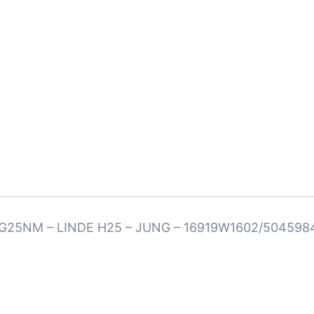
G25NM – LINDE H25 – JUNG – 16919W1602/504598