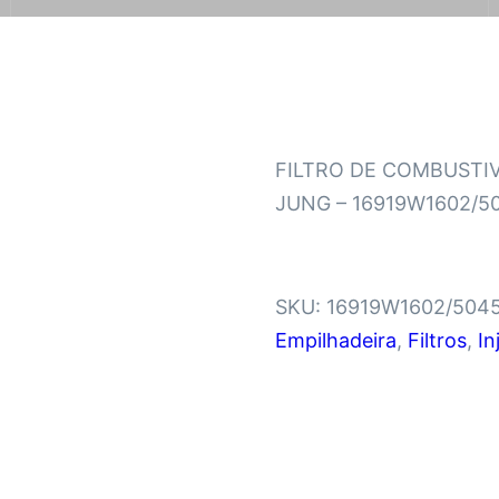
FILTRO DE COMBUSTIV
JUNG – 16919W1602/5
SKU:
16919W1602/504
Empilhadeira
,
Filtros
,
In