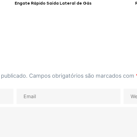
Engate Rápido Saída Lateral de Gás
 publicado.
Campos obrigatórios são marcados com