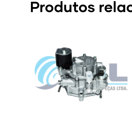
Produtos rela