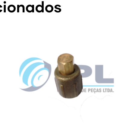
cionados