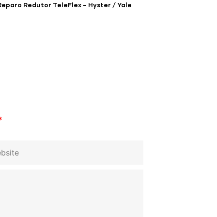
Reparo Redutor TeleFlex – Hyster / Yale
*