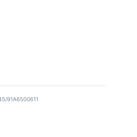
45/91A6500611