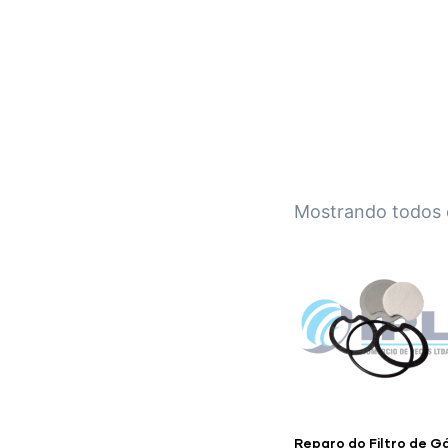
IPL EMPILHADEIRAS
Peças para Empilhadeiras
Mostrando todos 
Reparo do Filtro de G