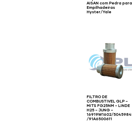
AISAN com Pedra para
Empilhadeiras
Hyster/Yale
FILTRO DE
COMBUSTIVEL GLP –
MITS FG25NM – LINDE
H25 – JUNG –
16919W1602/5045984
/91A6500611