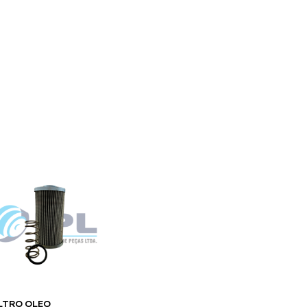
S
LINHA AMARELA
FALE CONOSCO
ILTRO OLEO