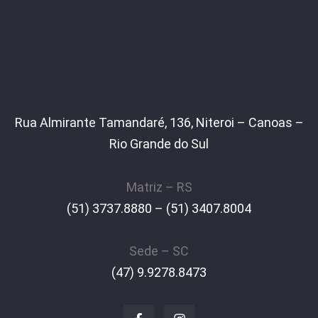
Rua Almirante Tamandaré, 136, Niteroi – Canoas –
Rio Grande do Sul
Matriz – RS
(51) 3737.8880 – (51) 3407.8004
Sede – SC
(47) 9.9278.8473