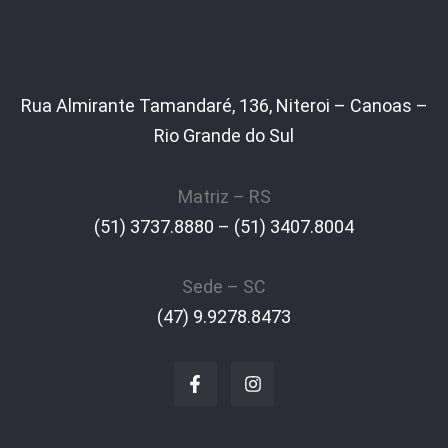
Rua Almirante Tamandaré, 136, Niteroi – Canoas –
Rio Grande do Sul
Matriz – RS
(51) 3737.8880 – (51) 3407.8004
Sede – SC
(47) 9.9278.8473