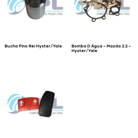
Bucha Pino Rei Hyster/Yale
Bomba D Água – Mazda 2.2 –
Hyster/Yale