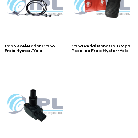
Cabo Acelerador+Cabo
Capa Pedal Monotrol+Capa
Freio Hyster/Yale
Pedal de Freio Hyster/Yale