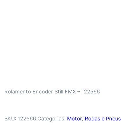
Rolamento Encoder Still FMX – 122566
SKU:
122566
Categorias:
Motor
,
Rodas e Pneus