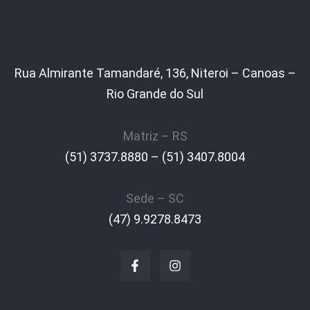
Rua Almirante Tamandaré, 136, Niteroi – Canoas –
Rio Grande do Sul
Matriz – RS
(51) 3737.8880 – (51) 3407.8004
Sede – SC
(47) 9.9278.8473