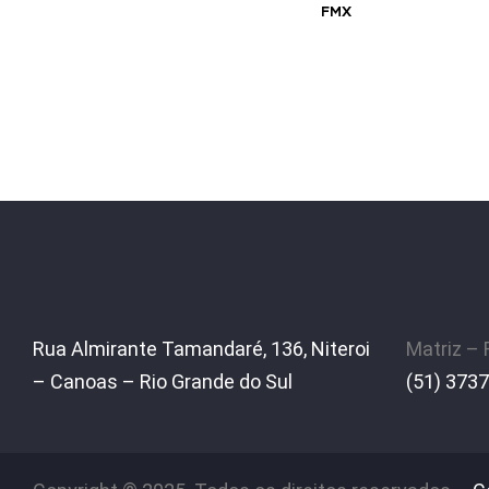
FMX
Rua Almirante Tamandaré, 136, Niteroi
Matriz –
– Canoas – Rio Grande do Sul
(51) 3737