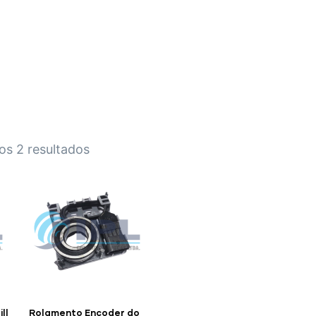
HOME
A EMPRESA
EMPILHADEIRAS
PEÇA
os 2 resultados
ll
Rolamento Encoder do