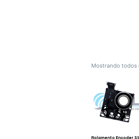
IPL EMPILHADEIRAS
Peças para Empilhadeiras
Mostrando todos 
Rolamento Encoder Sti