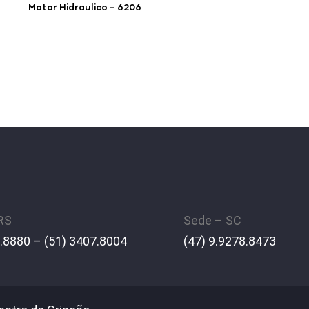
Motor Hidraulico – 6206
 RS
Sede – SC
.8880 – (51) 3407.8004
(47) 9.9278.8473