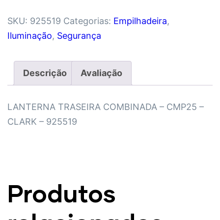
SKU:
925519
Categorias:
Empilhadeira
,
Iluminação
,
Segurança
Descrição
Avaliação
LANTERNA TRASEIRA COMBINADA – CMP25 –
CLARK – 925519
Produtos