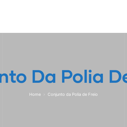
HOME
A EMPRESA
EMPILHADEIRAS
PEÇA
nto Da Polia De
Home
Conjunto da Polia de Freio