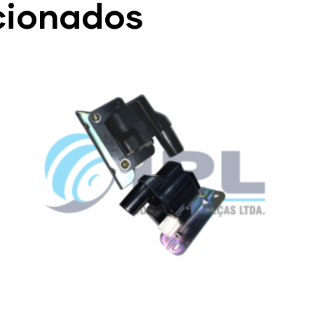
cionados