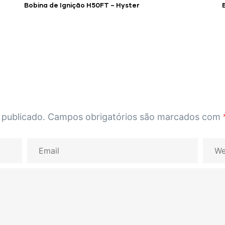
Bobina de Ignição H50FT – Hyster
 publicado.
Campos obrigatórios são marcados com