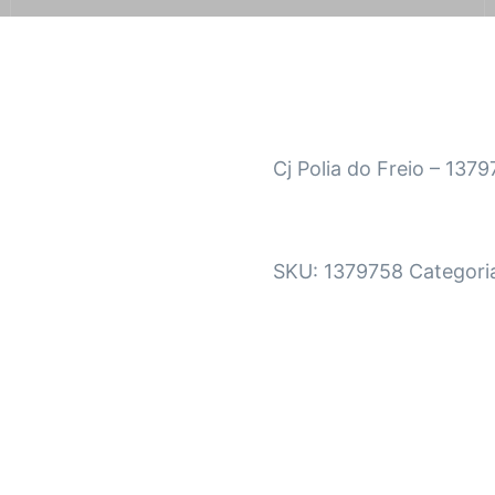
Cj Polia do Freio – 137
SKU:
1379758
Categori