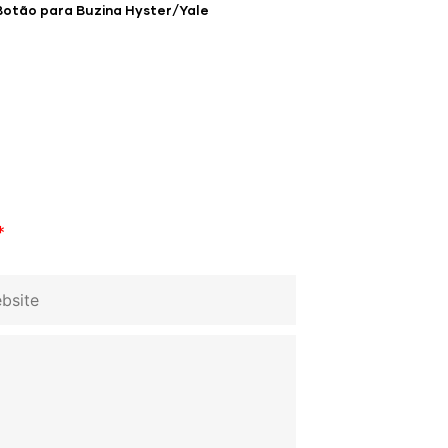
Botão para Buzina Hyster/Yale
*