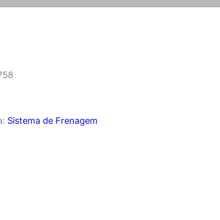
9758
a:
Sistema de Frenagem