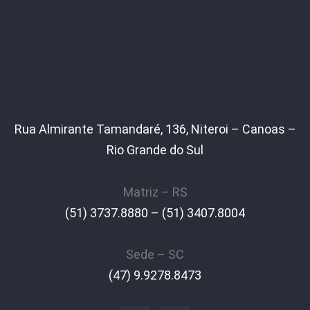
Rua Almirante Tamandaré, 136, Niteroi – Canoas –
Rio Grande do Sul
Matriz – RS
(51) 3737.8880 – (51) 3407.8004
Sede – SC
(47) 9.9278.8473