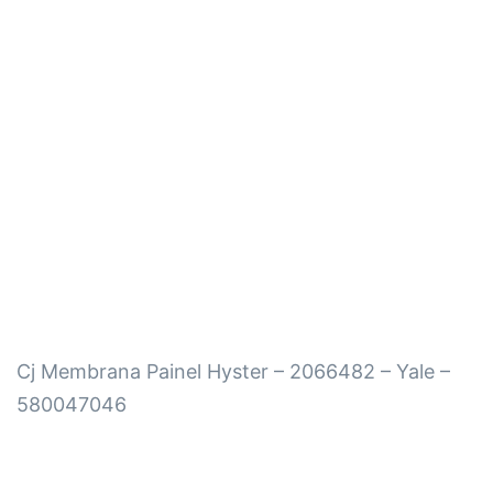
Cj Membrana Painel Hyster – 2066482 – Yale –
580047046