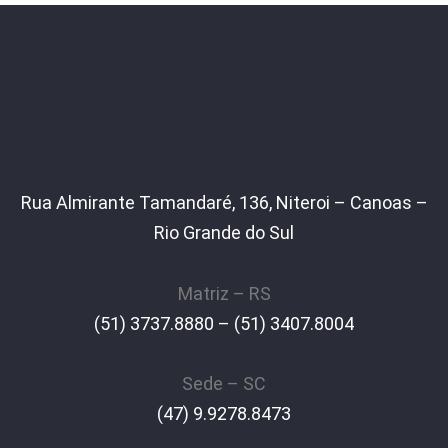
Rua Almirante Tamandaré, 136, Niteroi – Canoas –
Rio Grande do Sul
Matriz – RS
(51) 3737.8880 – (51) 3407.8004
Sede – SC
(47) 9.9278.8473