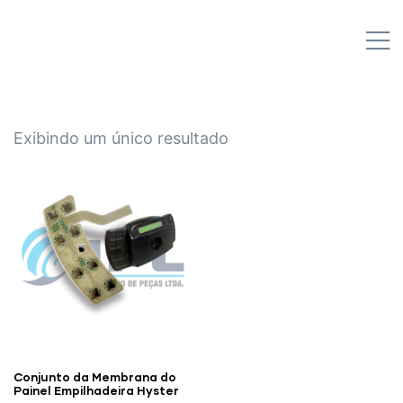
IPL EMPILHADEIRAS
M
Peças para Empilhadeiras
Exibindo um único resultado
Conjunto da Membrana do
Painel Empilhadeira Hyster