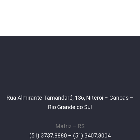
Rua Almirante Tamandaré, 136, Niteroi – Canoas –
Rio Grande do Sul
Matriz – RS
(51) 3737.8880 – (51) 3407.8004