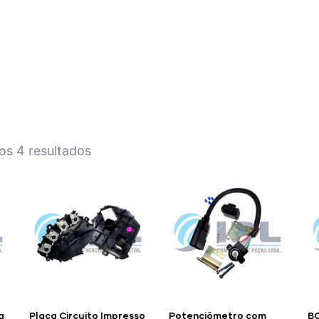
HOME
A EMPRESA
EMPILHADEIRAS
PEÇA
os 4 resultados
a
Placa Circuito Impresso
Potenciômetro com
B