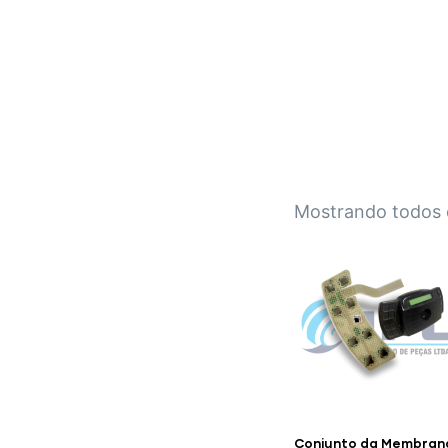
IPL EMPILHADEIRAS
Peças para Empilhadeiras
Mostrando todos 
Conjunto da Membran