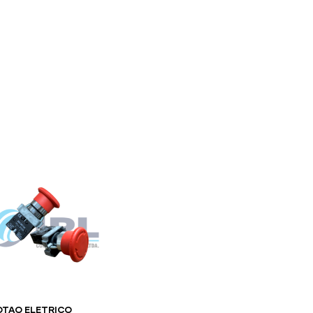
S
LINHA AMARELA
FALE CONOSCO
OTAO ELETRICO