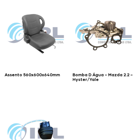
Assento 560x600x640mm
Bomba D Água – Mazda 2.2 –
Hyster/Yale