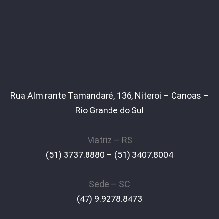
Rua Almirante Tamandaré, 136, Niteroi – Canoas –
Rio Grande do Sul
Matriz – RS
(51) 3737.8880 – (51) 3407.8004
Sede – SC
(47) 9.9278.8473