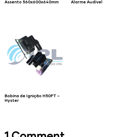
Assento 560x600x640mm
Alarme Audível
Bobina de Ignição H50FT –
Hyster
1 Comment