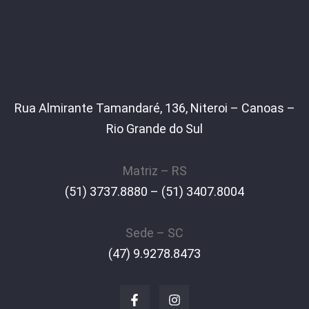
Rua Almirante Tamandaré, 136, Niteroi – Canoas –
Rio Grande do Sul
Matriz – RS
(51) 3737.8880 – (51) 3407.8004
Sede – SC
(47) 9.9278.8473