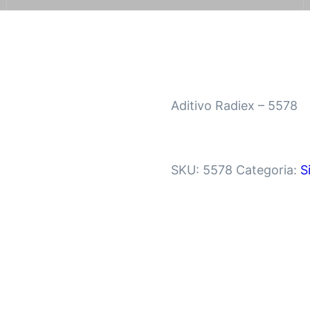
Aditivo Radiex – 5578
SKU:
5578
Categoria:
S