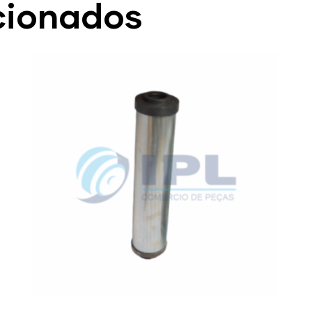
cionados