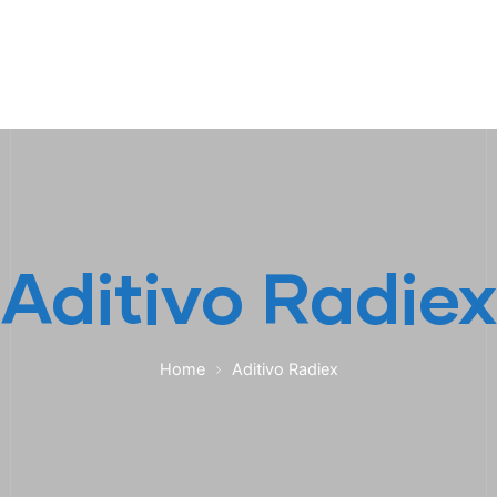
HOME
A EMPRESA
EMPILHADEIRAS
PEÇA
Aditivo Radiex
Home
Aditivo Radiex