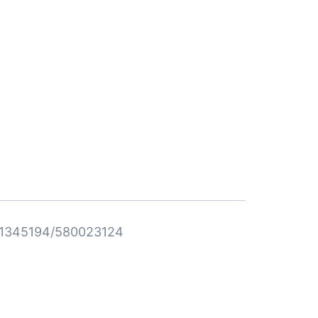
1345194/580023124