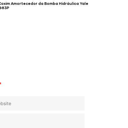
Coxim Amortecedor da Bomba Hidráulica Yale
G83P
*