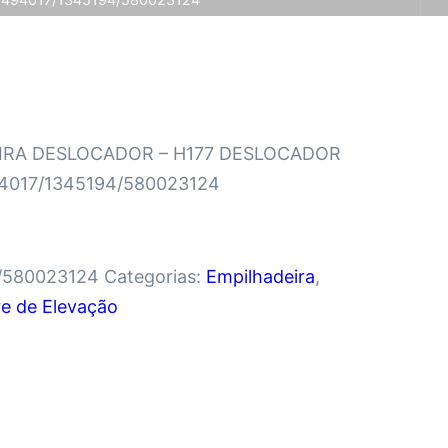
RA DESLOCADOR – H177 DESLOCADOR
94017/1345194/580023124
/580023124
Categorias:
Empilhadeira
,
re de Elevação