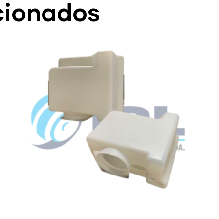
cionados