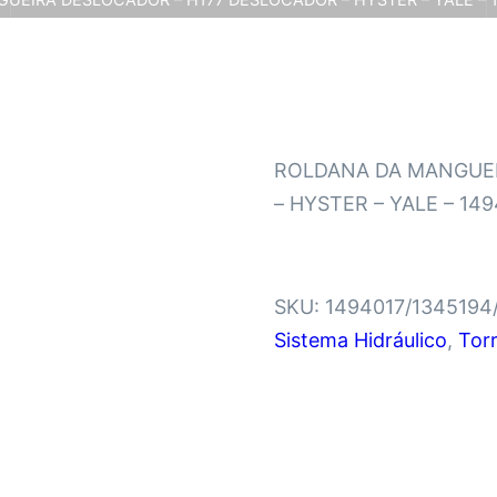
ROLDANA DA MANGUEI
– HYSTER – YALE – 14
SKU:
1494017/1345194
Sistema Hidráulico
,
Tor