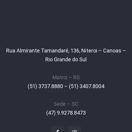
Rua Almirante Tamandaré, 136, Niteroi – Canoas –
Rio Grande do Sul
Matriz – RS
(51) 3737.8880 – (51) 3407.8004
Sede – SC
(47) 9.9278.8473