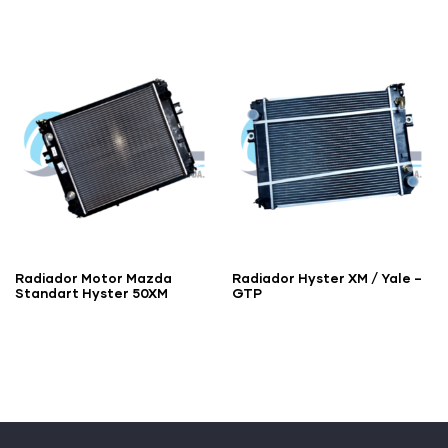
Radiador Motor Mazda
Radiador Hyster XM / Yale –
Standart Hyster 50XM
GTP