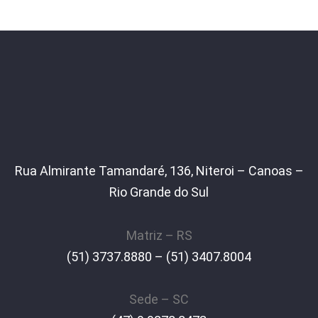
Rua Almirante Tamandaré, 136, Niteroi – Canoas –
Rio Grande do Sul
Matriz – RS
(51) 3737.8880 – (51) 3407.8004
Sede – SC