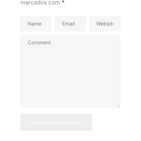
marcados com
*