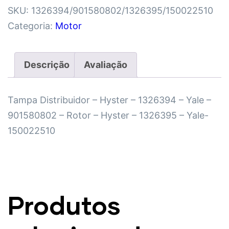
SKU:
1326394/901580802/1326395/150022510
Categoria:
Motor
Descrição
Avaliação
Tampa Distribuidor – Hyster – 1326394 – Yale –
901580802 – Rotor – Hyster – 1326395 – Yale-
150022510
Produtos