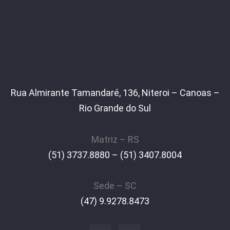
Rua Almirante Tamandaré, 136, Niteroi – Canoas –
Rio Grande do Sul
Matriz – RS
(51) 3737.8880 – (51) 3407.8004
Sede – SC
(47) 9.9278.8473