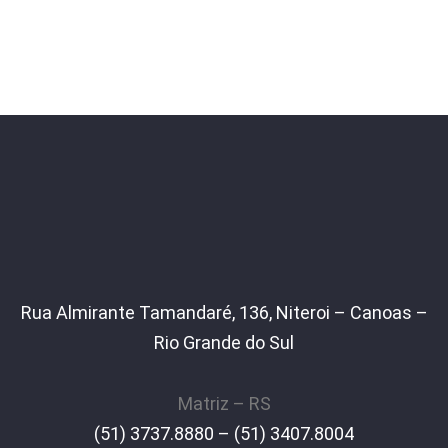
Rua Almirante Tamandaré, 136, Niteroi – Canoas –
Rio Grande do Sul
Matriz – RS
(51) 3737.8880 – (51) 3407.8004