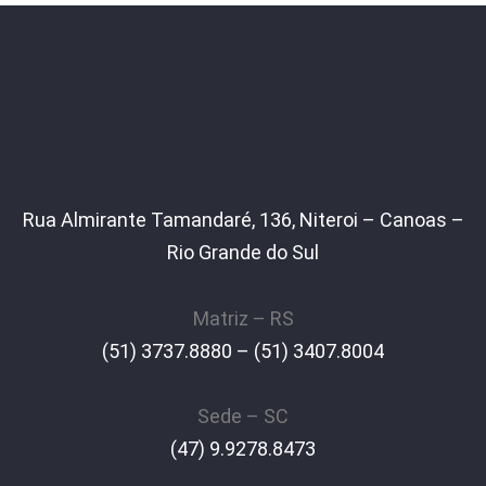
Rua Almirante Tamandaré, 136, Niteroi – Canoas –
Rio Grande do Sul
Matriz – RS
(51) 3737.8880 – (51) 3407.8004
Sede – SC
(47) 9.9278.8473