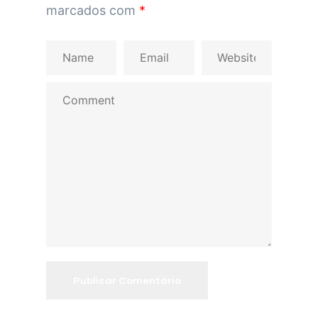
marcados com
*