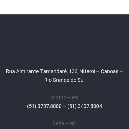
Rua Almirante Tamandaré, 136, Niteroi – Canoas –
Rio Grande do Sul
Matriz – RS
(51) 3737.8880 – (51) 3407.8004
Sede – SC