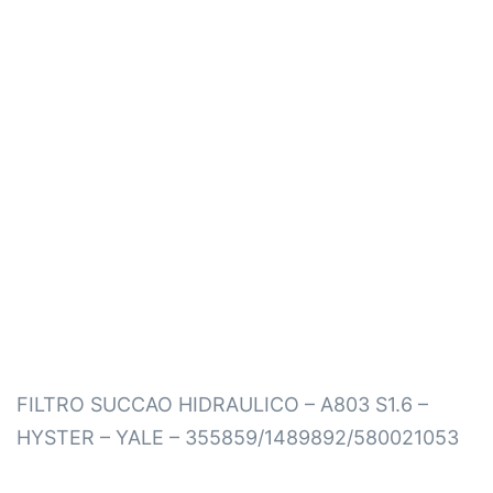
FILTRO SUCCAO HIDRAULICO – A803 S1.6 –
HYSTER – YALE – 355859/1489892/580021053