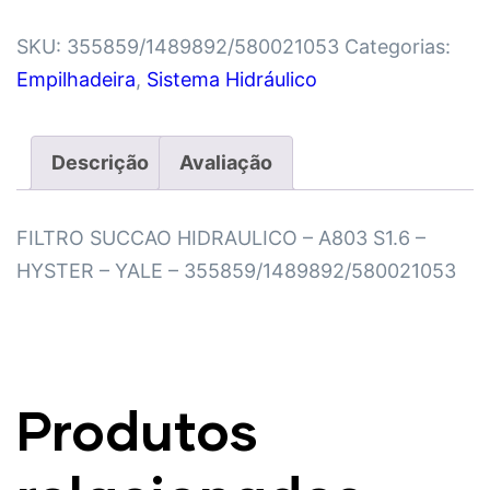
SKU:
355859/1489892/580021053
Categorias:
Empilhadeira
,
Sistema Hidráulico
Descrição
Avaliação
FILTRO SUCCAO HIDRAULICO – A803 S1.6 –
HYSTER – YALE – 355859/1489892/580021053
Produtos