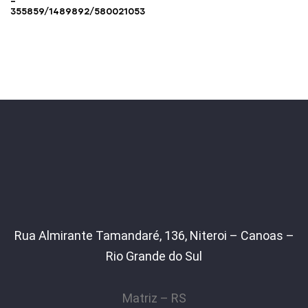
–
355859/1489892/580021053
Rua Almirante Tamandaré, 136, Niteroi – Canoas –
Rio Grande do Sul
Matriz – RS