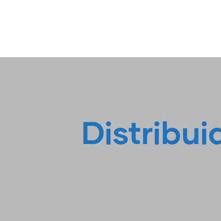
IPL EMPILHADEIRAS
Peças para Empilhadeiras
Distribui