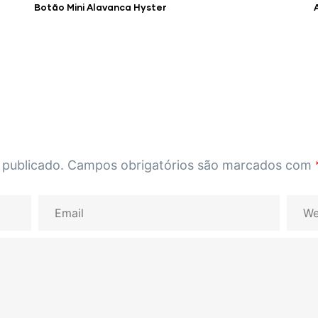
Botão Mini Alavanca Hyster
 publicado.
Campos obrigatórios são marcados com