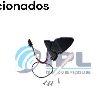
cionados