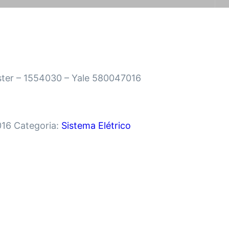
yster – 1554030 – Yale 580047016
016
Categoria:
Sistema Elétrico