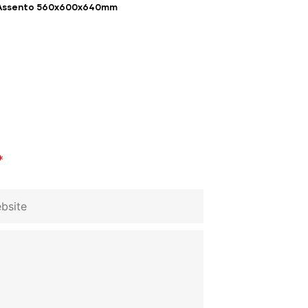
Assento 560x600x640mm
*