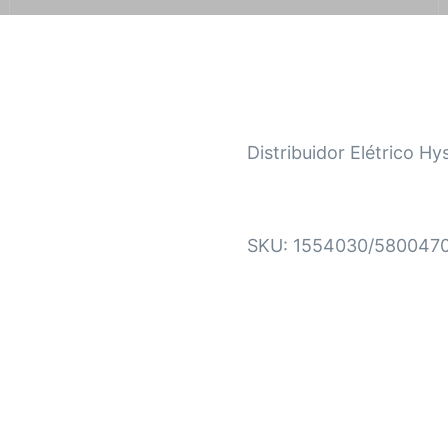
Distribuidor Elétrico H
SKU:
1554030/580047