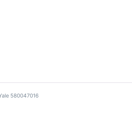
– Yale 580047016