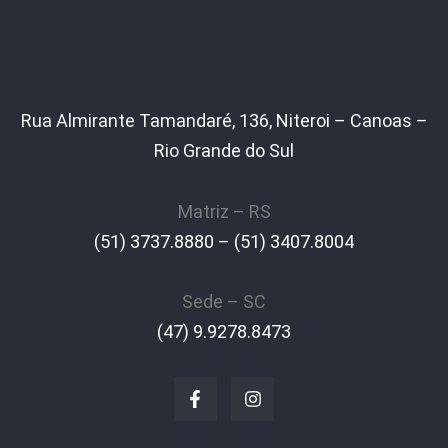
Rua Almirante Tamandaré, 136, Niteroi – Canoas –
Rio Grande do Sul
Matriz – RS
(51) 3737.8880 – (51) 3407.8004
Sede – SC
(47) 9.9278.8473