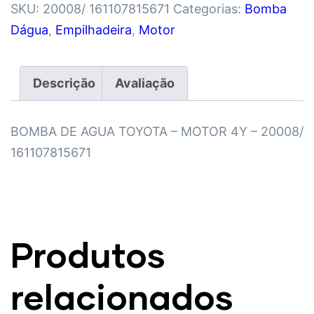
SKU:
20008/ 161107815671
Categorias:
Bomba
Dágua
,
Empilhadeira
,
Motor
Descrição
Avaliação
BOMBA DE AGUA TOYOTA – MOTOR 4Y – 20008/
161107815671
Produtos
relacionados