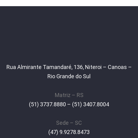
Rua Almirante Tamandaré, 136, Niteroi – Canoas –
Rio Grande do Sul
Matriz – RS
(51) 3737.8880 – (51) 3407.8004
Sede – SC
(47) 9.9278.8473