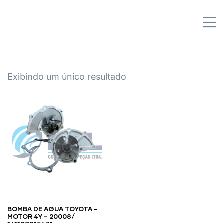
IPL EMPILHADEIRAS
M
Peças para Empilhadeiras
Exibindo um único resultado
BOMBA DE AGUA TOYOTA –
MOTOR 4Y – 20008/