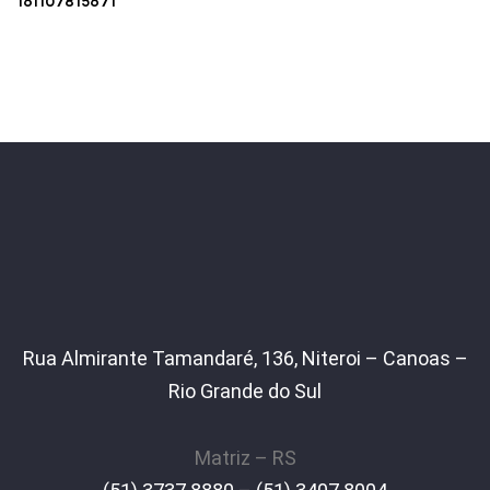
161107815671
Rua Almirante Tamandaré, 136, Niteroi – Canoas –
Rio Grande do Sul
Matriz – RS