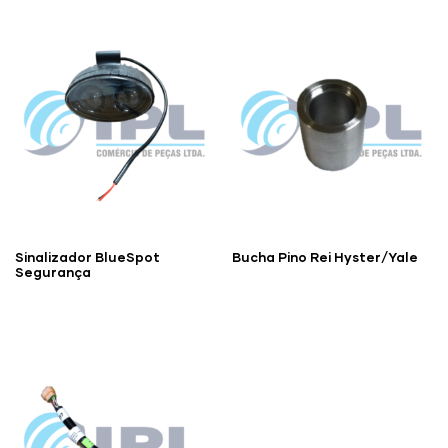
Sinalizador BlueSpot
Bucha Pino Rei Hyster/Yale
Segurança