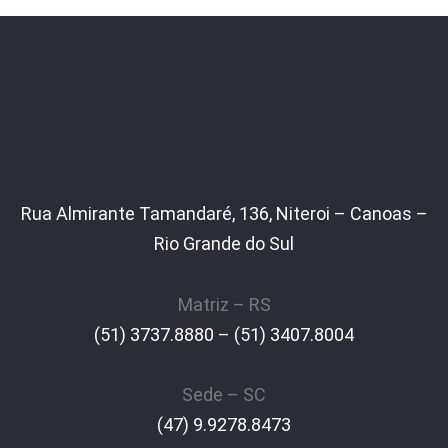
Rua Almirante Tamandaré, 136, Niteroi – Canoas –
Rio Grande do Sul
Matriz – RS
(51) 3737.8880 – (51) 3407.8004
Sede – SC
(47) 9.9278.8473