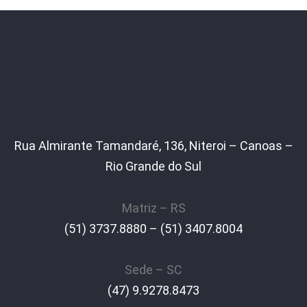
Rua Almirante Tamandaré, 136, Niteroi – Canoas –
Rio Grande do Sul
Matriz – RS
(51) 3737.8880 – (51) 3407.8004
Sede – SC
(47) 9.9278.8473