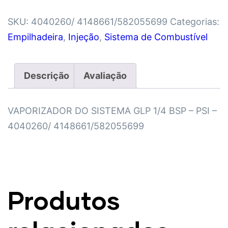
SKU:
4040260/ 4148661/582055699
Categorias:
Empilhadeira
,
Injeção
,
Sistema de Combustível
Descrição
Avaliação
VAPORIZADOR DO SISTEMA GLP 1/4 BSP – PSI –
4040260/ 4148661/582055699
Produtos