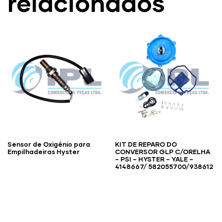
relacionados
Sensor de Oxigênio para
KIT DE REPARO DO
Empilhadeiras Hyster
CONVERSOR GLP C/ORELHA
– PSI – HYSTER – YALE –
4148667/ 582055700/938612