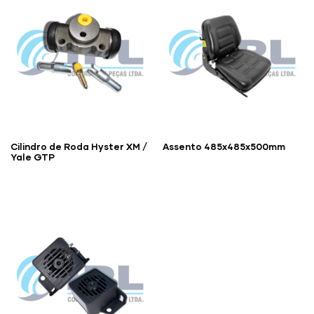
Cilindro de Roda Hyster XM /
Assento 485x485x500mm
Yale GTP