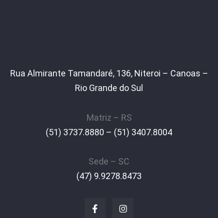
Rua Almirante Tamandaré, 136, Niteroi – Canoas –
Rio Grande do Sul
Matriz – RS
(51) 3737.8880 – (51) 3407.8004
Sede – SC
(47) 9.9278.8473