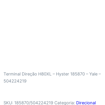
Terminal Direção H80XL – Hyster 185870 – Yale –
504224219
SKU:
185870/504224219
Categoria:
Direcional