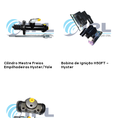
Cilindro Mestre Freios
Bobina de Ignição H50FT –
Empilhadeiras Hyster/Yale
Hyster