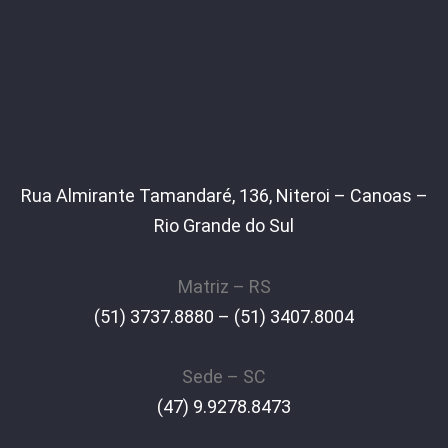
Rua Almirante Tamandaré, 136, Niteroi – Canoas –
Rio Grande do Sul
Matriz – RS
(51) 3737.8880 – (51) 3407.8004
Sede – SC
(47) 9.9278.8473