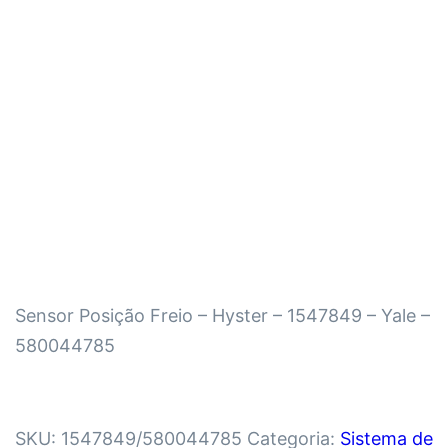
Sensor Posição Freio – Hyster – 1547849 – Yale –
580044785
SKU:
1547849/580044785
Categoria:
Sistema de