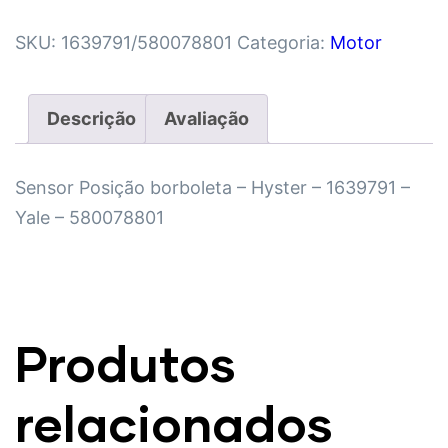
SKU:
1639791/580078801
Categoria:
Motor
Descrição
Avaliação
Sensor Posição borboleta – Hyster – 1639791 –
Yale – 580078801
Produtos
relacionados