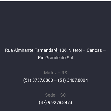
Rua Almirante Tamandaré, 136, Niteroi – Canoas –
Rio Grande do Sul
Matriz – RS
(51) 3737.8880 – (51) 3407.8004
Sede – SC
(47) 9.9278.8473