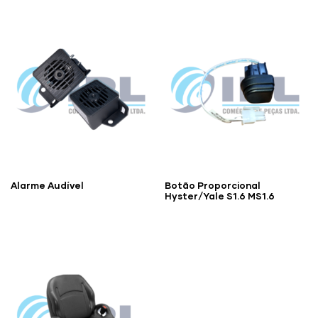
Alarme Audível
Botão Proporcional
Hyster/Yale S1.6 MS1.6