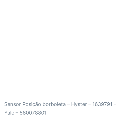
Sensor Posição borboleta – Hyster – 1639791 –
Yale – 580078801